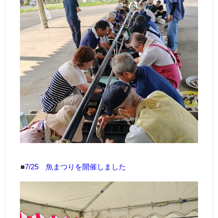
■
7/25 魚まつり
を開催しました