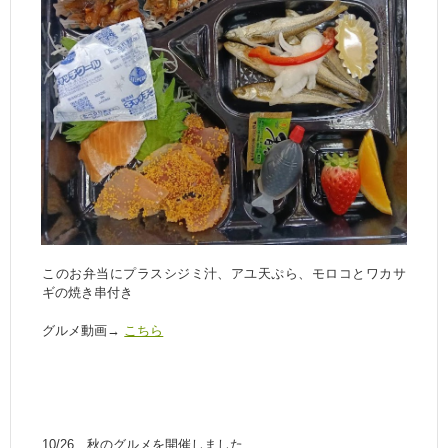
このお弁当にプラスシジミ汁、アユ天ぷら、モロコとワカサ
ギの焼き串付き
グルメ動画→
こちら
10/26 秋のグルメを開催しました