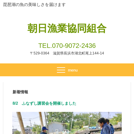
琵琶湖の魚の美味しさを届けます
朝日漁業協同組合
TEL.070-9072-2436
〒529-0364 滋賀県長浜市湖北町尾上144-14
新着情報
8/2 ふなずし講習会を開催しました